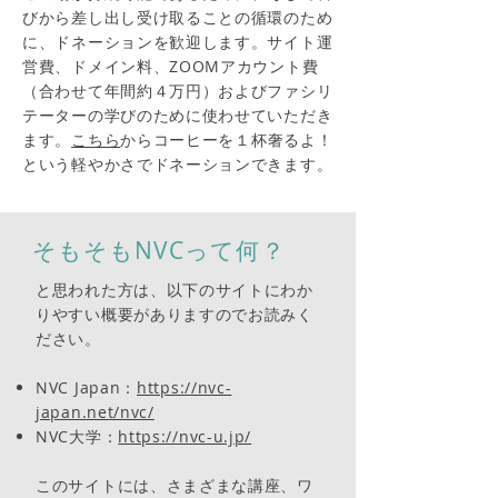
びから差し出し受け取ることの循環のため
に、ドネーションを歓迎します。サイト運
営費、ドメイン料、ZOOMアカウント費
（合わせて年間約４万円）およびファシリ
テーターの学びのために使わせていただき
ます。
こちら
からコーヒーを１杯奢るよ！
という軽やかさでドネーションできます。
そもそもNVCって何？
と思われた方は、以下のサイトにわか
りやすい概要がありますのでお読みく
ださい。
NVC Japan：
https://nvc-
japan.net/nvc/
NVC大学：
https://nvc-u.jp/
このサイトには、さまざまな講座、ワ