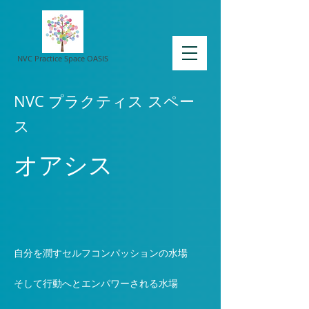
NVC Practice Space OASIS
NVC プラクティス スペー
ス
オアシス
自分を潤すセルフコンパッションの水場
そして行動へとエンパワーされる水場