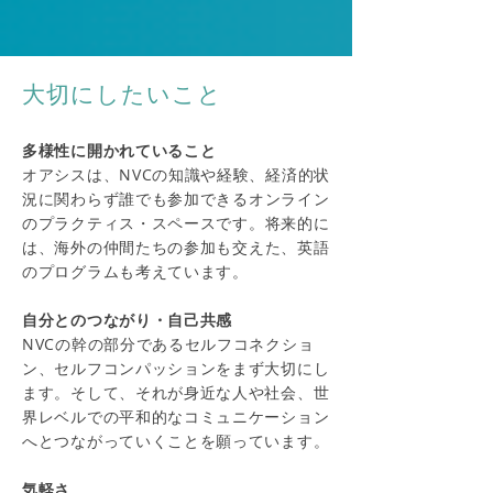
大切にしたいこと
多様性に開かれていること
オアシスは、NVCの知識や経験、経済的状
況に
関わらず誰でも参加できるオンライン
のプラクティス・スペース
です。将来的に
は、
海外の仲間たち
の参加も交えた
、英語
の
プログラム
も考えています。
自分とのつながり・自己共感
NVCの幹の部分であるセルフコネクショ
ン、セルフコンパッションをまず大切にし
ます。そして、それが身近な人や社会、
世
界レベルでの平和的なコミュニケーション
へとつながっていくことを願っています。
気軽さ