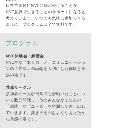
日常で気軽にNVCに触れ続けることが、
NVC意識で生きることのサポートになると
考えています。いつでも気軽に参加できる
ように、プログラムは全て無料です。
プログラム
NVC体験会・練習会
NVC的な「あり方」と、コミュニケーショ
ンの「方法」の両輪を大切にした
体験と
実
践の場です。
共感サークル
参加者の一人が日常で心が動いたことにつ
いて数分間話し、他のみんながその人の
「感情」や「ニーズ」を推測して差し出し
ていきます。焚き火を囲むようなあ
たたか
な共感の場です。