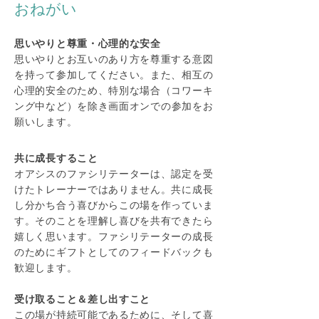
おねがい
思いやりと尊重・
心理的な安全
思いやりとお互いのあり方を尊重する意図
を持って参加してください。また、相互の
心理的安全
のため、特別な場合（コワーキ
ング
中
など）を除き画面オンでの参加をお
願いします。
共に成長すること
オアシスのファシリテーターは、認定を受
けたトレーナーではありません。共に成長
し分かち合う喜びからこの場を作っていま
す。そのことを理解し喜びを共有できたら
嬉しく思います。ファシリテーターの成長
のためにギフトとしてのフィードバックも
歓迎します。
受け取ること＆差し出すこと
この場が持続可能であるために、そして喜